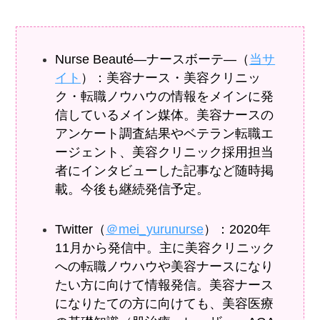
Nurse Beauté―ナースボーテ―（
当サ
イト
）：美容ナース・美容クリニッ
ク・転職ノウハウの情報をメインに発
信しているメイン媒体。美容ナースの
アンケート調査結果やベテラン転職エ
ージェント、美容クリニック採用担当
者にインタビューした記事など随時掲
載。今後も継続発信予定。
Twitter（
＠mei_yurunurse
）：2020年
11月から発信中。主に美容クリニック
への転職ノウハウや美容ナースになり
たい方に向けて情報発信。美容ナース
になりたての方に向けても、美容医療