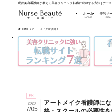
現役美容看護師が教える美容クリニック転職に成功する方法 | ナー
ホーム
美容ナ
HOME
BEAU
HOME
アートメイク看護師
PR
アートメイク看護師にな
2023
7/05
格・スクールの必要性を