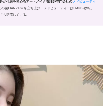
身が代表を務めるアートメイク看護師専門会社の
メドビューティ
その後LIAN clinicを立ち上げ、メドビューティーはLIANへ移転。
ても活躍している。