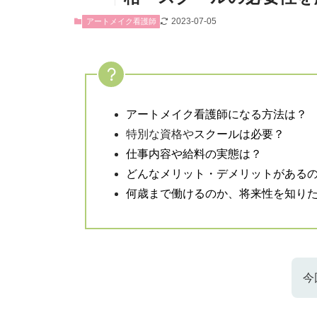
2023-07-05
アートメイク看護師
アートメイク看護師になる方法は？
特別な資格や
スクールは必要？
仕事内容や給料の実態は？
どんなメリット・デメリットがある
何歳まで働けるのか、将来性を知り
今