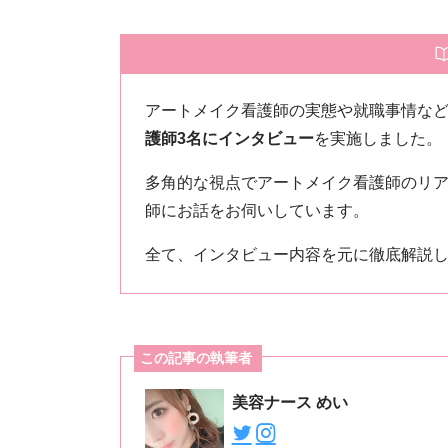
アートメイク看護師の実態や就職事情な
護師3名にインタビュー
を実施しました。
多角的な視点でアートメイク看護師のリア
師にお話をお伺いしています。
全て、インタビュー内容を元に徹底解説
この記事の執筆者
美容ナース めい