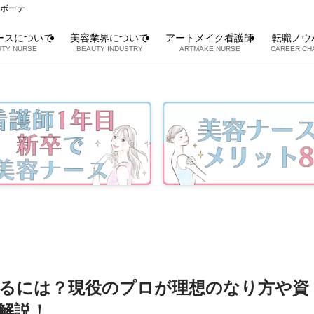
スボーテ
ースについて
美容業界について
アートメイク看護師
転職ノウ
TY NURSE
BEAUTY INDUSTRY
ARTMAKE NURSE
CAREER CH
るには？現役のプロが理想のなり方や資
解説！