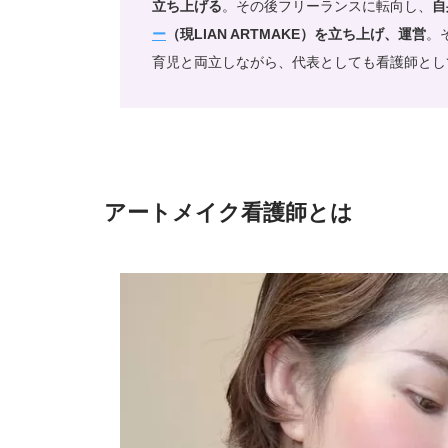
立ち上げる
。その後フリーランスに転向し、
自
ー
（現LIAN ARTMAKE）を立ち上げ、運営
。
育児と両立しながら、代表としても看護師とし
アートメイク看護師とは