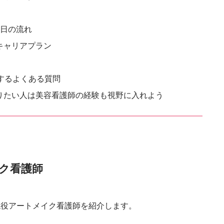
1日の流れ
キャリアプラン
するよくある質問
りたい人は美容看護師の経験も視野に入れよう
ク看護師
現役アートメイク看護師を紹介します。