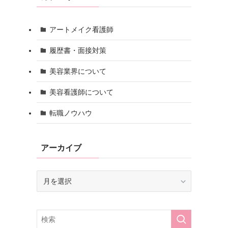
アートメイク看護師
履歴書・面接対策
美容業界について
美容看護師について
転職ノウハウ
アーカイブ
ア
ー
カ
イ
ブ