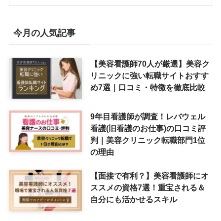
今月の人気記事
【美容看護師70人が厳選】美容ク
リニックに強い転職サイトおすす
め7選｜口コミ・特徴を徹底比較
9年目看護師が調査！レバウェル
看護(旧看護のお仕事)の口コミ評
判｜美容クリニック転職部門1位
の理由
【面接で有利？】美容看護師にオ
ススメの資格7選！重宝される＆
自分にも活かせるスキル