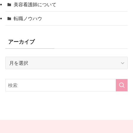
美容看護師について
転職ノウハウ
アーカイブ
ア
ー
カ
イ
ブ