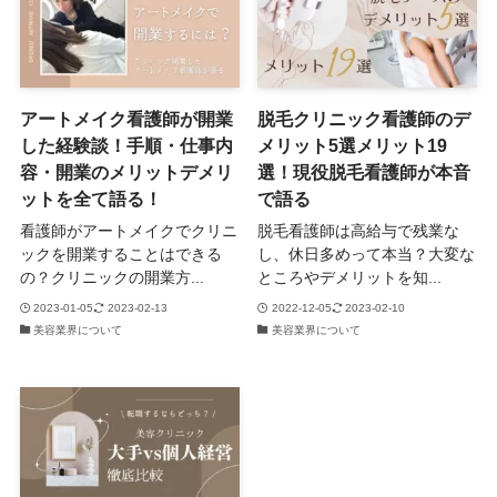
アートメイク看護師が開業
脱毛クリニック看護師のデ
した経験談！手順・仕事内
メリット5選メリット19
容・開業のメリットデメリ
選！現役脱毛看護師が本音
ットを全て語る！
で語る
看護師がアートメイクでクリニ
脱毛看護師は高給与で残業な
ックを開業することはできる
し、休日多めって本当？大変な
の？クリニックの開業方...
ところやデメリットを知...
2023-01-05
2023-02-13
2022-12-05
2023-02-10
美容業界について
美容業界について