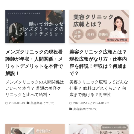
メンズクリニックの現役看
美容クリニック広報とは？
護師が年収・人間関係・メ
現役広報がなり方・仕事内
リットデメリットを本音で
容を解説！年収は？何歳ま
解説！
で？
メンズクリニックの人間関係は
美容クリニック広報ってどんな
いいって本当？ 普通の美容ク
仕事？ 給料はどれくらい？ 何
リニックと比べて給料・...
歳まで働ける？将来性...
2023-03-19
美容業界について
2023-02-19
2024-01-02
美容業界について