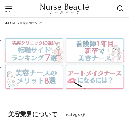
MENU
HOME
美容業界について
美容業界について
– category –