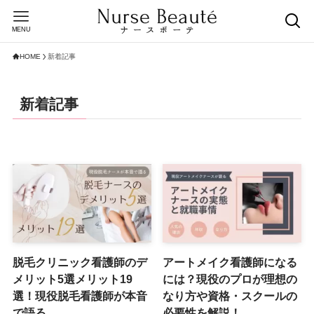
MENU
HOME
新着記事
新着記事
脱毛クリニック看護師のデ
アートメイク看護師になる
メリット5選メリット19
には？現役のプロが理想の
選！現役脱毛看護師が本音
なり方や資格・スクールの
で語る
必要性を解説！