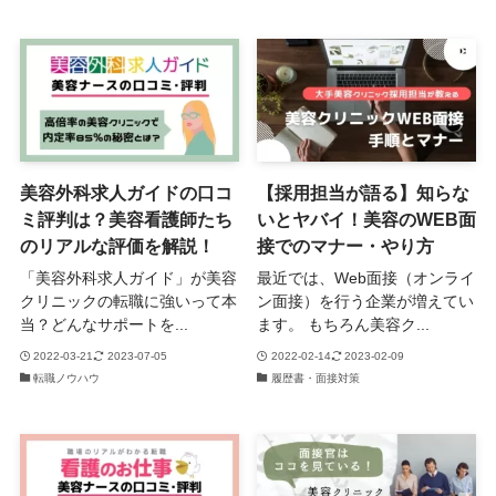
美容外科求人ガイドの口コ
【採用担当が語る】知らな
ミ評判は？美容看護師たち
いとヤバイ！美容のWEB面
のリアルな評価を解説！
接でのマナー・やり方
「美容外科求人ガイド」が美容
最近では、Web面接（オンライ
クリニックの転職に強いって本
ン面接）を行う企業が増えてい
当？どんなサポートを...
ます。 もちろん美容ク...
2022-03-21
2023-07-05
2022-02-14
2023-02-09
転職ノウハウ
履歴書・面接対策